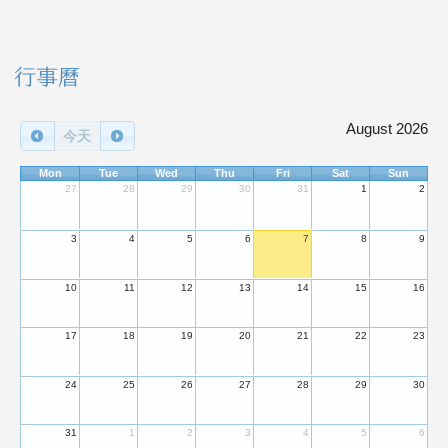
右邊區域內容
行事曆
August 2026
今天
Mon
Tue
Wed
Thu
Fri
Sat
Sun
27
28
29
30
31
1
2
3
4
5
6
7
8
9
10
11
12
13
14
15
16
17
18
19
20
21
22
23
24
25
26
27
28
29
30
31
1
2
3
4
5
6