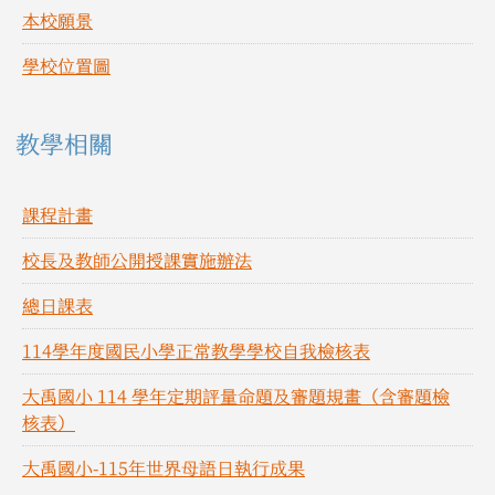
本校願景
學校位置圖
教學相關
課程計畫
校長及教師公開授課實施辦法
總日課表
114學年度國民小學正常教學學校自我檢核表
大禹國小 114 學年定期評量命題及審題規畫（含審題檢
核表）
大禹國小-115年世界母語日執行成果