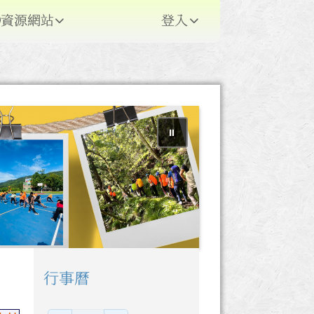
資源網站
登入
⏸
行事曆
右邊區域內容