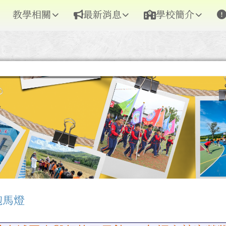
教學相關
最新消息
學校簡介
跑馬燈
區域內容