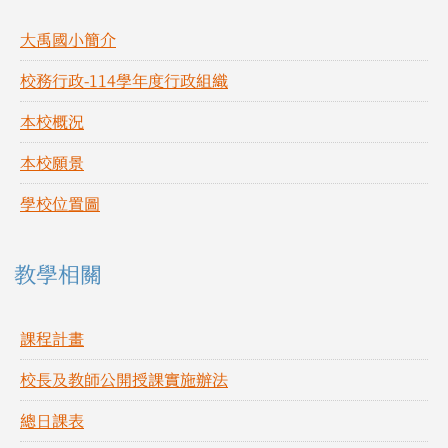
大禹國小簡介
校務行政-114學年度行政組織
本校概況
本校願景
學校位置圖
教學相關
課程計畫
校長及教師公開授課實施辦法
總日課表