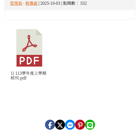
管理員
-
教導處
| 2025-10-03 | 點閱數： 552
1) 113學年度上學期
校刊.pdf