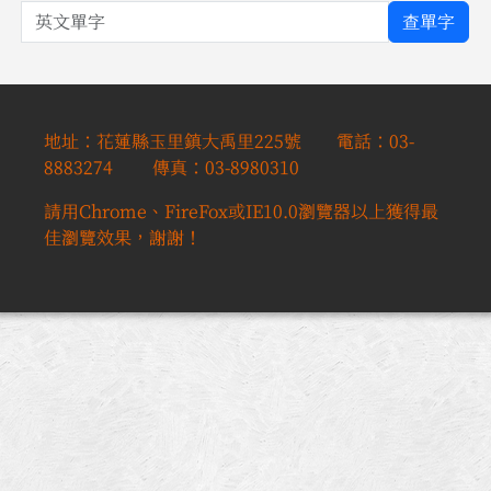
英文單字
查單字
地址：花蓮縣玉里鎮大禹里225號 電話：03-
8883274 傳真：03-8980310
請用Chrome、FireFox或IE10.0瀏覽器以上獲得最
佳瀏覽效果，謝謝！