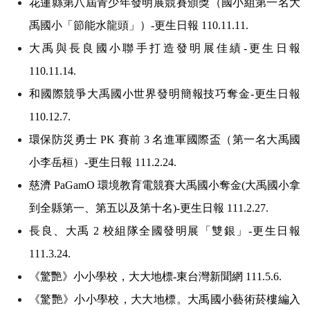
花蓮縣第八屆青少年發明展競賽頒獎（國小組第一名大
禹國小「節能水龍頭」）-更生日報 110.11.11.
大禹與長良國小聯手打造發明展佳績-更生日報
110.11.14.
和國際競爭大禹國小世界發明簡報技巧奪金-更生日報
110.12.7.
環保防災勇士 PK 賽前 3 名進軍國際盃（第一名大禹國
小李岳桓）-更生日報 111.2.24.
慈濟 PaGamO 環境教育電競賽大禹國小奪金(大禹國小拿
到全縣第一、第五以及第十名)-更生日報 111.2.27.
長良、大禹 2 校組隊全國發明展「雙銀」-更生日報
111.3.24.
《驚艷》小小學校，大大地標-東台灣新聞網 111.5.6.
《驚艷》小小學校，大大地標。大禹國小藝術菸樓編入