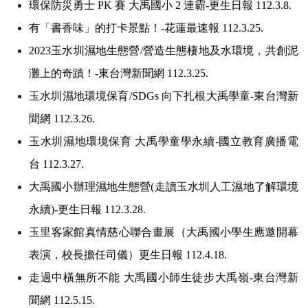
環保防災勇士 PK 賽 大禹國小 2 連霸-更生日報 112.3.8.
有「書香味」的打卡景點！-花蓮最速報 112.3.25.
2023
玉水圳濕地生態營/營造生態棲地及水環境，共創泥
灘上的奇蹟！-東台灣新聞網 112.3.25.
玉水圳濕地環境保育/SDGs 向下扎根大禹學童-東台灣新
聞網 112.3.26.
玉水圳濕地環境保育 大禹學童學永續-國立教育廣播電
台 112.3.27.
大禹國小辦理濕地生態營(走讀玉水圳人工濕地了解環境
永續)-更生日報 112.3.28.
玉里客家館真情慈心聯合畫展（大禹國小學生應邀開幕
表演，校長擔任司儀）更生日報 112.4.18.
走過中橫無所不能 大禹國小師生徒步大禹嶺-東台灣新
聞網 112.5.15.