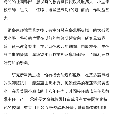
時間的社團幹部、服役時的教育班長職以及服務大、小型學
校導師、組長、主任職，這些歷練對於我目前的工作助益甚
大。
從臺東師院畢業之後，有幸分發在臺北縣板橋市的大觀國
民小學，學校的位置在以前的教師研習會內，研究風氣鼎
盛、資訊教育發達，在北縣任教八年期間、由於校長、主任
與同事的提攜，歷練幾年行政業務及導師職務，也順利完成
研究所的學業。
研究所畢業之後，恰有機會能返鄉服務，在眾多競爭者
的教師甄試中，甄選至山明水秀、風景優美的花蓮縣景美國
小。在景美國小服務的十八年任內，其間接任總務主任及教
導主任 15 年，承校長之命將校園打造成具有太魯閣文化特
色的校園，並善用 PDCA 檢視課程教學，營造學習型組織，