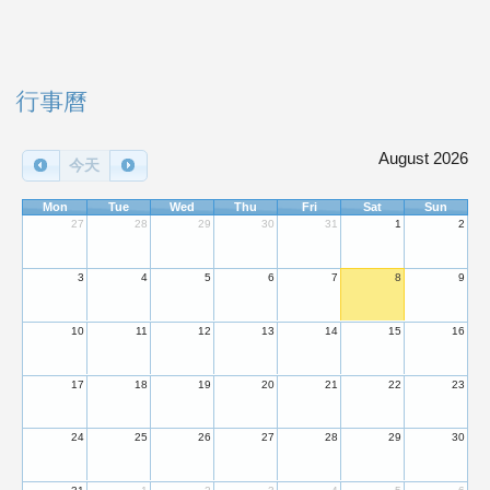
右邊區域內容
行事曆
August 2026
今天
Mon
Tue
Wed
Thu
Fri
Sat
Sun
27
28
29
30
31
1
2
3
4
5
6
7
8
9
10
11
12
13
14
15
16
17
18
19
20
21
22
23
24
25
26
27
28
29
30