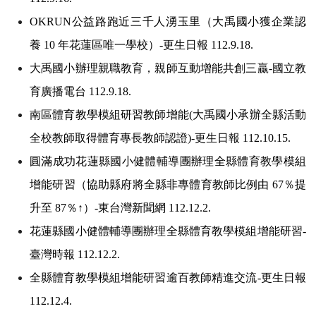
OKRUN
公益路跑近三千人湧玉里（大禹國小獲企業認
養 10 年花蓮區唯一學校）-更生日報 112.9.18.
大禹國小辦理親職教育，親師互動增能共創三贏-國立教
育廣播電台 112.9.18.
南區體育教學模組研習教師增能(大禹國小承辦全縣活動
全校教師取得體育專長教師認證)-更生日報 112.10.15.
圓滿成功花蓮縣國小健體輔導團辦理全縣體育教學模組
增能研習（協助縣府將全縣非專體育教師比例由 67％提
升至 87％↑）-東台灣新聞網 112.12.2.
花蓮縣國小健體輔導團辦理全縣體育教學模組增能研習-
臺灣時報 112.12.2.
全縣體育教學模組增能研習逾百教師精進交流-更生日報
112.12.4.