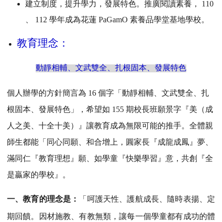
建立制度，提升學力，發展特色。推廣閱讀素養， 110
、 112 學年成為花蓮 PaGamO 素養品學堂基地學校。
教育理念：
動靜相輔、文武雙全、扎根固本、發展特色
個人辦學的方針簡言為 16 個字「動靜相輔、文武雙全、扎
根固本、發展特色」，希望如 155 期校長班願景字『美（成
人之美、十全十美）』讓教育成為無限可能的推手。全體親
師生都能「同心同願、和合增上，圓家長『成龍成鳳』夢、
滿同仁『教育理想』願、如學童『快樂學習』意，共創『全
是贏家的學校』。
一、教育的理念是：
「呵護天性、護航成長、隨時表揚、定
期回饋。因材施教、有教無類，讓每一個學童都有成功的體