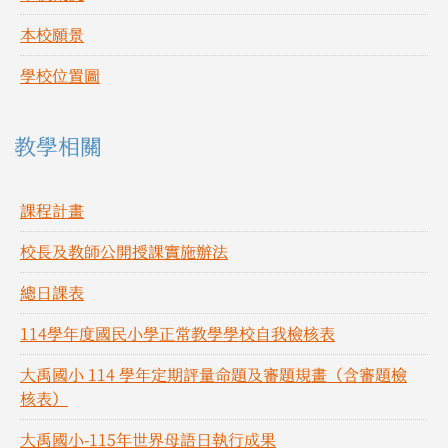
本校願景
學校位置圖
教學相關
課程計畫
校長及教師公開授課實施辦法
總日課表
114學年度國民小學正常教學學校自我檢核表
大禹國小 114 學年定期評量命題及審題規畫（含審題檢
核表）
大禹國小-115年世界母語日執行成果