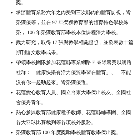
獎。
承辦體育業務六年之內受到三次縣內的體育訪視，皆
榮獲優等，並在 97 年榮獲教育部的體育特色學校殊
榮， 106 年榮獲教育部學校本位課程潛力學校。
戮力研究，取得 17 張與教學相關證照，並發表數十篇
期刊論文教學成果。
帶領學校團隊參加花蓮縣專業網路 E 團隊競賽以網路
社群：「健康快樂有活力優質學習在體育」、「不能
沒有你一起動起來」皆榮獲優選。
花蓮愛心教育人員、國立台東大學傑出校友、全國社
會優秀青年。
熱心參與教育部健康種子教師、花蓮縣輔導團、全國
各大羽球比賽裁判等各項校外服務。
榮獲教育部 100 年度獎勵學校體育教學傑出獎。