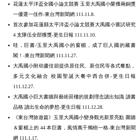
花蓮太平洋盃全國小論文競賽 玉里大禹國小榮獲兩銅獎
一優選一佳作-東台灣新聞網 111.11.8.
首次參加花蓮縣太平洋盃小論文競賽大禹國小嘗試研究
4 支隊伍全部獲獎-更生日報 111.11.10.
哇，巨書/玉里大禹國小的窗楣，成了巨人國的藏書
閣！-東台灣新聞網 111.11.27.
大禹國小附幼慶佳節提供原住民、新住民等各式餐點，
多元文化融合 校園聖誕大餐中西合併-更生日報
111.12.27.
大禹國小巨大書牆與藝術菸樓的規劃理念讀出知識 讀書
品格 讀出生命的夢想-更生日報 111.12.28.
《東台灣旅遊篇》玉里大禹國小變身觀光新景亮點 圍牆
＆窗楣上的 44 本巨書，風情萬千獨樹一格-東台灣新聞
網 111.1.17.