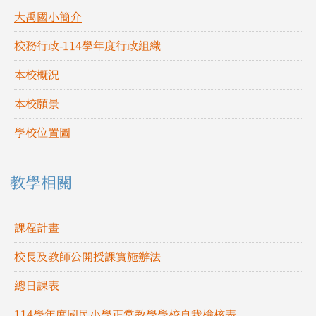
大禹國小簡介
校務行政-114學年度行政組織
本校概況
本校願景
學校位置圖
教學相關
課程計畫
校長及教師公開授課實施辦法
總日課表
114學年度國民小學正常教學學校自我檢核表