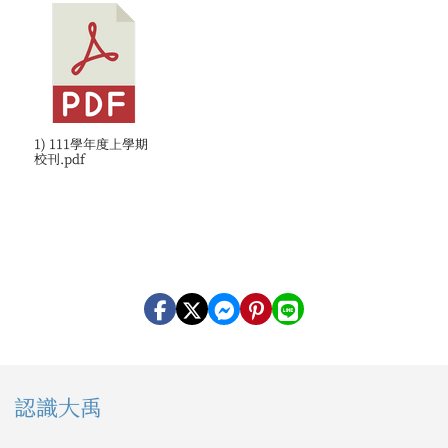
1) 111學年度上學期
校刊.pdf
左邊區域內容
認識大禹