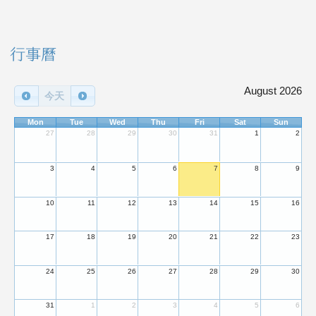
右邊區域內容
行事曆
August 2026
今天
Mon
Tue
Wed
Thu
Fri
Sat
Sun
27
28
29
30
31
1
2
3
4
5
6
7
8
9
10
11
12
13
14
15
16
17
18
19
20
21
22
23
24
25
26
27
28
29
30
31
1
2
3
4
5
6