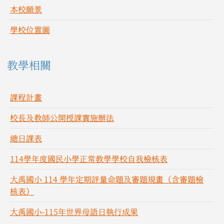
本校願景
學校位置圖
教學相關
課程計畫
校長及教師公開授課實施辦法
總日課表
114學年度國民小學正常教學學校自我檢核表
大禹國小 114 學年定期評量命題及審題規畫（含審題檢
核表）
大禹國小-115年世界母語日執行成果