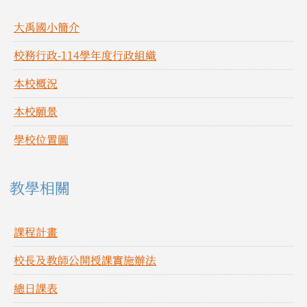
大禹國小簡介
校務行政-114學年度行政組織
本校概況
本校願景
學校位置圖
教學相關
課程計畫
校長及教師公開授課實施辦法
總日課表