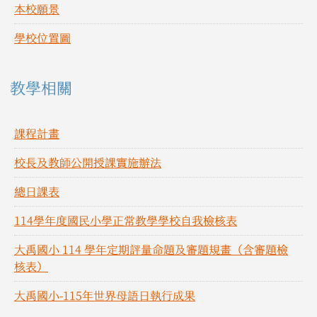
本校願景
學校位置圖
教學相關
課程計畫
校長及教師公開授課實施辦法
總日課表
114學年度國民小學正常教學學校自我檢核表
大禹國小 114 學年定期評量命題及審題規畫（含審題檢
核表）
大禹國小-115年世界母語日執行成果