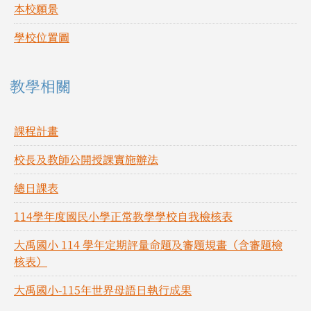
本校願景
學校位置圖
教學相關
課程計畫
校長及教師公開授課實施辦法
總日課表
114學年度國民小學正常教學學校自我檢核表
大禹國小 114 學年定期評量命題及審題規畫（含審題檢
核表）
大禹國小-115年世界母語日執行成果