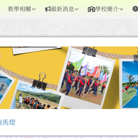
教學相關
最新消息
學校簡介
跑馬燈
區域內容