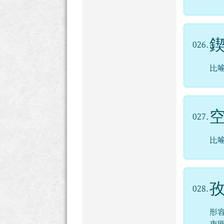
026.
比
027.
比
028.
形