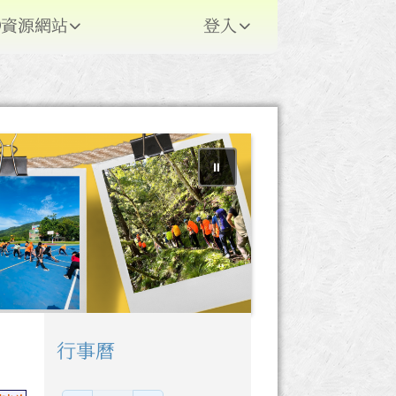
資源網站
登入
⏸
行事曆
右邊區域內容