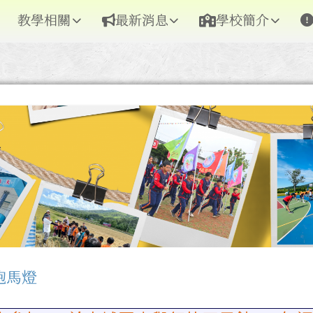
教學相關
最新消息
學校簡介
跑馬燈
區域內容