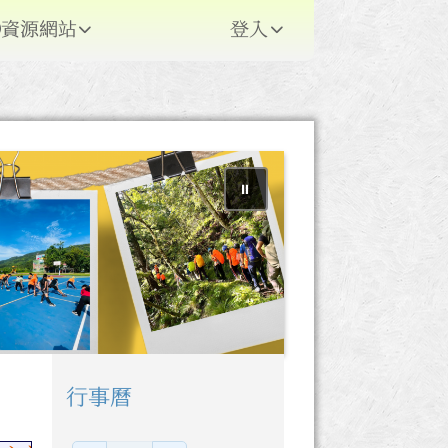
資源網站
登入
⏸
行事曆
右邊區域內容