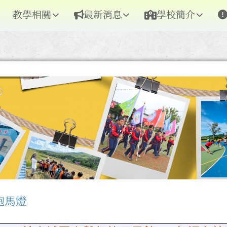
教學相關
最新消息
學校簡介
跑馬燈
區域內容