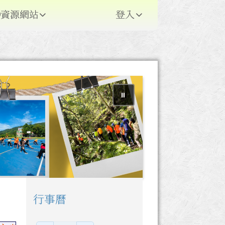
資源網站
登入
⏸
行事曆
右邊區域內容