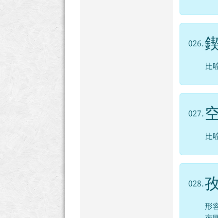
026.
比
027.
比
028.
形