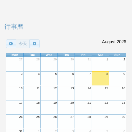
右邊區域內容
行事曆
August 2026
今天
Mon
Tue
Wed
Thu
Fri
Sat
Sun
27
28
29
30
31
1
2
3
4
5
6
7
8
9
10
11
12
13
14
15
16
17
18
19
20
21
22
23
24
25
26
27
28
29
30
31
1
2
3
4
5
6