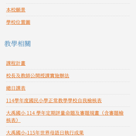
本校願景
學校位置圖
教學相關
課程計畫
校長及教師公開授課實施辦法
總日課表
114學年度國民小學正常教學學校自我檢核表
大禹國小 114 學年定期評量命題及審題規畫（含審題檢
核表）
大禹國小-115年世界母語日執行成果