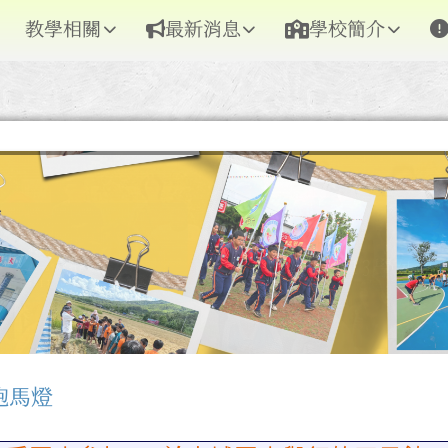
教學相關
最新消息
學校簡介
跑馬燈
區域內容