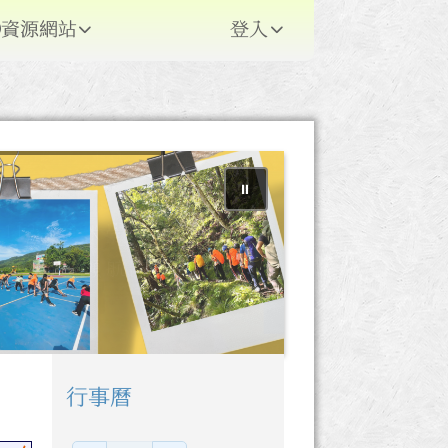
資源網站
登入
⏸
行事曆
右邊區域內容