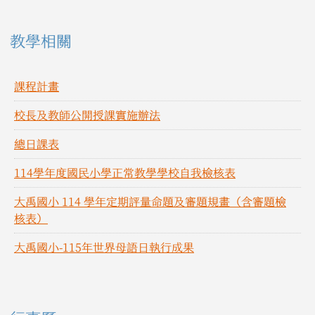
教學相關
課程計畫
校長及教師公開授課實施辦法
總日課表
114學年度國民小學正常教學學校自我檢核表
大禹國小 114 學年定期評量命題及審題規畫（含審題檢
核表）
大禹國小-115年世界母語日執行成果