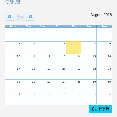
右邊區域內容
行事曆
August 2026
今天
Mon
Tue
Wed
Thu
Fri
Sat
Sun
27
28
29
30
31
1
2
3
4
5
6
7
8
9
10
11
12
13
14
15
16
17
18
19
20
21
22
23
24
25
26
27
28
29
30
31
1
2
3
4
5
6
前往行事曆