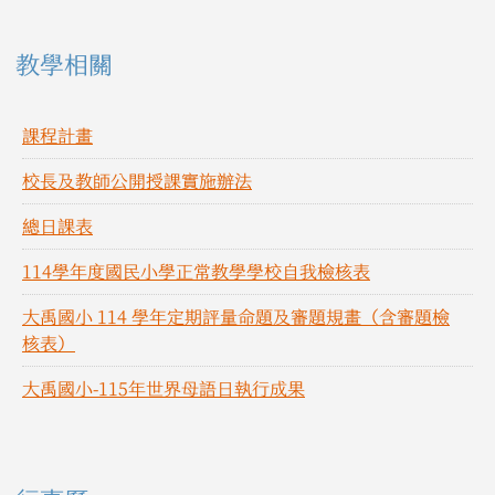
教學相關
課程計畫
校長及教師公開授課實施辦法
總日課表
114學年度國民小學正常教學學校自我檢核表
大禹國小 114 學年定期評量命題及審題規畫（含審題檢
核表）
大禹國小-115年世界母語日執行成果