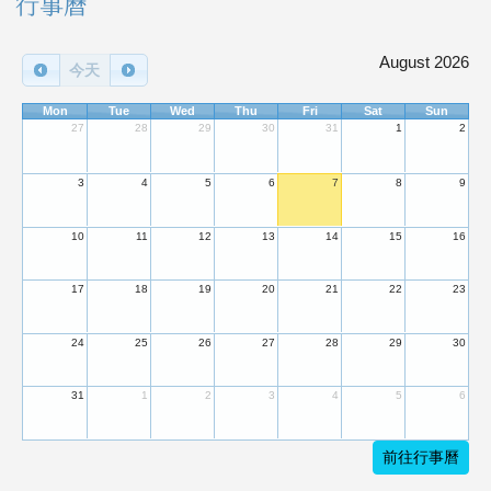
右邊區域內容
行事曆
August 2026
今天
Mon
Tue
Wed
Thu
Fri
Sat
Sun
27
28
29
30
31
1
2
3
4
5
6
7
8
9
10
11
12
13
14
15
16
17
18
19
20
21
22
23
24
25
26
27
28
29
30
31
1
2
3
4
5
6
前往行事曆