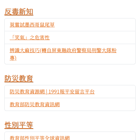
反毒新知
莫嘗試墨西哥鼠尾草
714
「笑氣」之危害性
513
辨識大麻技巧(轉自屏東縣政府警察局刑警大隊粉
620
專)
防災教育
防災教育資源網 | 1991報平安留言平台
710
教育部防災教育資訊網
680
性別平等
教育部性別平等全球資訊網
564