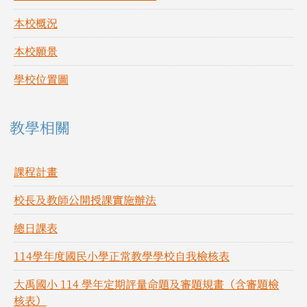
本校概況
本校願景
學校位置圖
教學相關
課程計畫
校長及教師公開授課實施辦法
總日課表
114學年度國民小學正常教學學校自我檢核表
大禹國小 114 學年定期評量命題及審題規畫（含審題檢
核表）