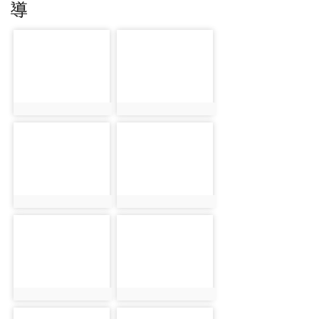
導
photo-1383
photo-1384
photo:1383
photo:1384
photo-1385
photo-1386
photo:1385
photo:1386
photo-1387
photo-1388
photo:1387
photo:1388
photo-1389
photo-1390