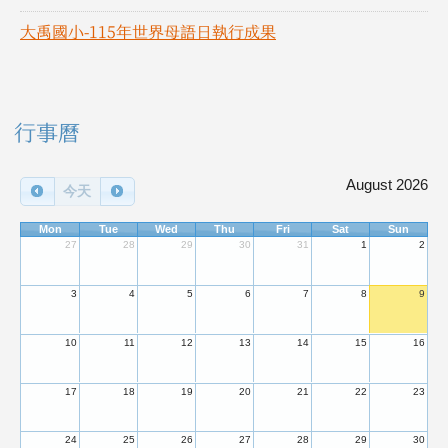
大禹國小-115年世界母語日執行成果
右邊區域內容
行事曆
August 2026
今天
Mon
Tue
Wed
Thu
Fri
Sat
Sun
27
28
29
30
31
1
2
3
4
5
6
7
8
9
10
11
12
13
14
15
16
17
18
19
20
21
22
23
24
25
26
27
28
29
30