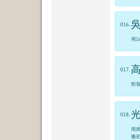
016.
用
017.
形
018.
用
後