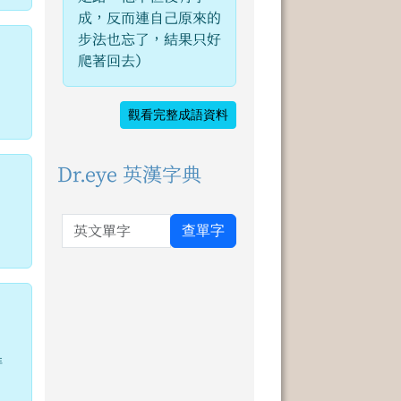
成，反而連自己原來的
步法也忘了，結果只好
爬著回去）
觀看完整成語資料
Dr.eye 英漢字典
英文單字
查單字
時