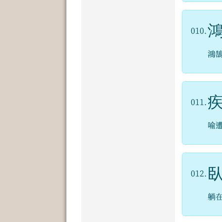
010.
鴻
011.
喻
012.
躺