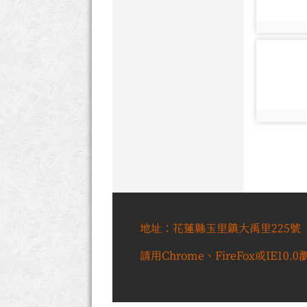
photo:18
photo-18
photo:18
地址：花蓮縣玉里鎮大禹里225號 電
請用Chrome、FireFox或IE