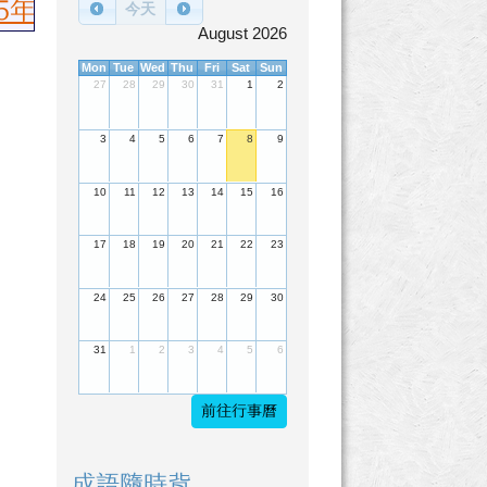
年語文競賽榮獲佳績，國語朗讀國小乙組：
今天
August 2026
Mon
Tue
Wed
Thu
Fri
Sat
Sun
27
28
29
30
31
1
2
3
4
5
6
7
8
9
10
11
12
13
14
15
16
17
18
19
20
21
22
23
24
25
26
27
28
29
30
31
1
2
3
4
5
6
前往行事曆
成語隨時背