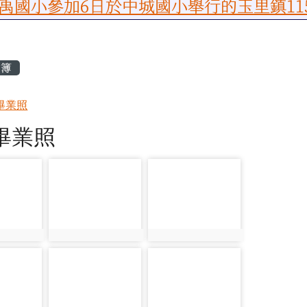
小參加6日於中城國小舉行的玉里鎮115
容區域
相簿
畢業照
畢業照
49
photo-1898
photo-1850
49
photo:1898
photo:1850
51
photo-1852
photo-1853