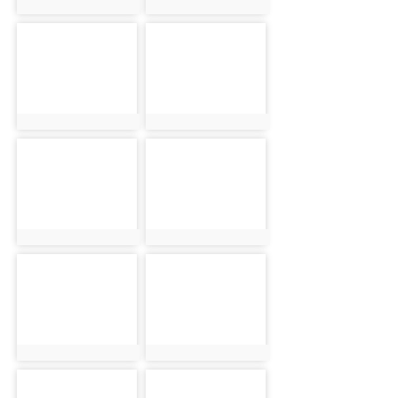
photo:1797
photo:1798
photo-1799
photo-1800
photo:1799
photo:1800
photo-1801
photo-1802
photo:1801
photo:1802
photo-1803
photo-1804
photo:1803
photo:1804
photo-1805
photo-1806