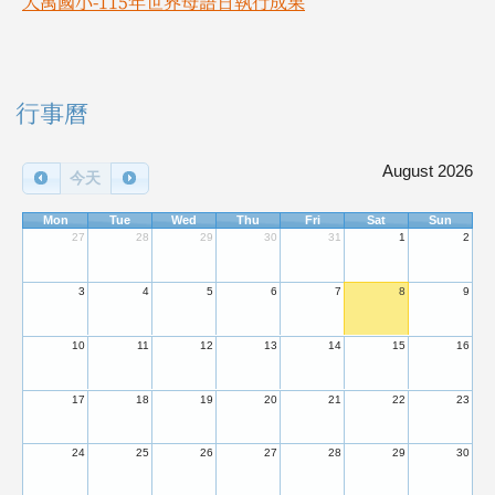
大禹國小-115年世界母語日執行成果
右邊區域內容
行事曆
August 2026
今天
Mon
Tue
Wed
Thu
Fri
Sat
Sun
27
28
29
30
31
1
2
3
4
5
6
7
8
9
10
11
12
13
14
15
16
17
18
19
20
21
22
23
24
25
26
27
28
29
30