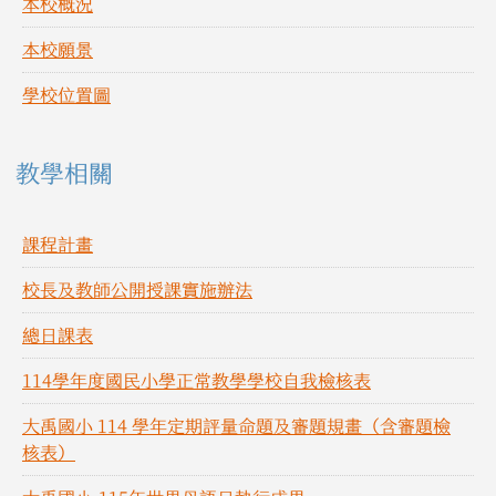
本校概況
本校願景
學校位置圖
教學相關
課程計畫
校長及教師公開授課實施辦法
總日課表
114學年度國民小學正常教學學校自我檢核表
大禹國小 114 學年定期評量命題及審題規畫（含審題檢
核表）