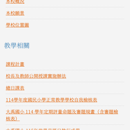
本校概況
本校願景
學校位置圖
教學相關
課程計畫
校長及教師公開授課實施辦法
總日課表
114學年度國民小學正常教學學校自我檢核表
大禹國小 114 學年定期評量命題及審題規畫（含審題檢
核表）