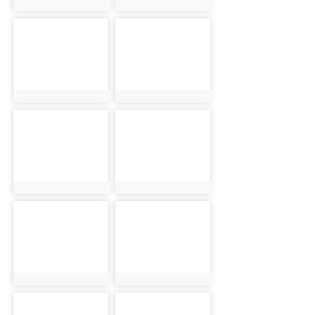
photo:1022
photo:1023
photo-1024
photo-1025
photo:1024
photo:1025
photo-1026
photo-1027
photo:1026
photo:1027
photo-1028
photo-1029
photo:1028
photo:1029
photo-1030
photo-1031