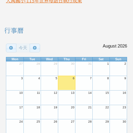
大禹國小-115年世界母語日執行成果
右邊區域內容
行事曆
August 2026
今天
Mon
Tue
Wed
Thu
Fri
Sat
Sun
27
28
29
30
31
1
2
3
4
5
6
7
8
9
10
11
12
13
14
15
16
17
18
19
20
21
22
23
24
25
26
27
28
29
30