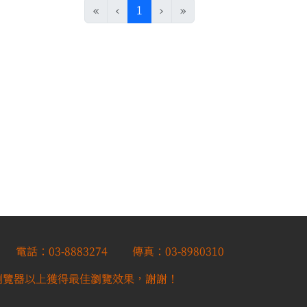
(目前頁次)
«
‹
1
›
»
話：03-8883274 傳真：03-8980310
10.0瀏覽器以上獲得最佳瀏覽效果，謝謝！