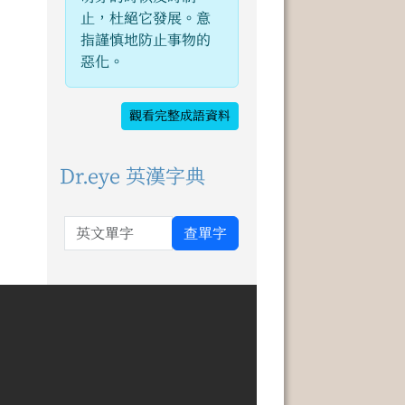
止，杜絕它發展。意
指謹慎地防止事物的
惡化。
觀看完整成語資料
Dr.eye 英漢字典
英文單字
查單字