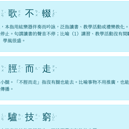
絃
歌
不
輟
ㄒ
ㄔ
ㄍ
ㄅ
ㄧ
ˊ
ˊ
ㄨ
ˋ
ㄜ
ㄨ
ㄢ
ㄛ
歌，本指用絃樂器伴奏而吟詠，泛指讀書、教學活動或禮樂教化
，停止。句謂讀書的聲音不停；比喻（1）講習、教學活動沒有間
）學風很盛。
不
脛
而
走
ㄐ
ㄅ
ㄗ
ㄦ
ˋ
ㄧ
ˋ
ˊ
ˇ
ㄨ
ㄡ
ㄥ
，小腿。「不脛而走」指沒有腿也能去。比喻事物不用推廣，也
速傳播。
黔
驢
技
窮
ㄑ
ㄑ
ㄌ
ㄐ
ㄧ
ˊ
ˊ
ˋ
ㄩ
ˊ
ㄩ
ㄧ
ㄢ
ㄥ