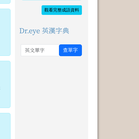
觀看完整成語資料
Dr.eye 英漢字典
英文單字
查單字
亦