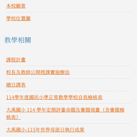
本校願景
學校位置圖
教學相關
課程計畫
校長及教師公開授課實施辦法
總日課表
114學年度國民小學正常教學學校自我檢核表
大禹國小 114 學年定期評量命題及審題規畫（含審題檢
核表）
大禹國小-115年世界母語日執行成果