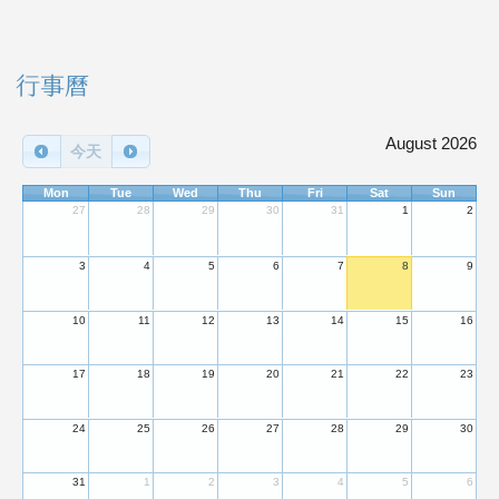
右邊區域內容
行事曆
August 2026
今天
Mon
Tue
Wed
Thu
Fri
Sat
Sun
27
28
29
30
31
1
2
3
4
5
6
7
8
9
10
11
12
13
14
15
16
17
18
19
20
21
22
23
24
25
26
27
28
29
30
31
1
2
3
4
5
6