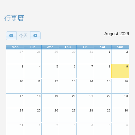
右邊區域內容
行事曆
August 2026
今天
Mon
Tue
Wed
Thu
Fri
Sat
Sun
27
28
29
30
31
1
2
3
4
5
6
7
8
9
10
11
12
13
14
15
16
17
18
19
20
21
22
23
24
25
26
27
28
29
30
31
1
2
3
4
5
6