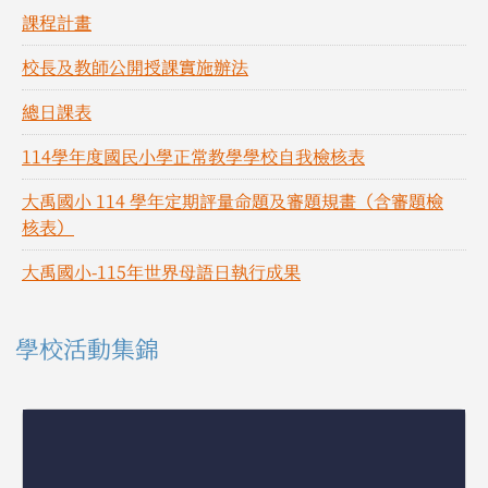
課程計畫
校長及教師公開授課實施辦法
總日課表
114學年度國民小學正常教學學校自我檢核表
大禹國小 114 學年定期評量命題及審題規畫（含審題檢
核表）
大禹國小-115年世界母語日執行成果
學校活動集錦