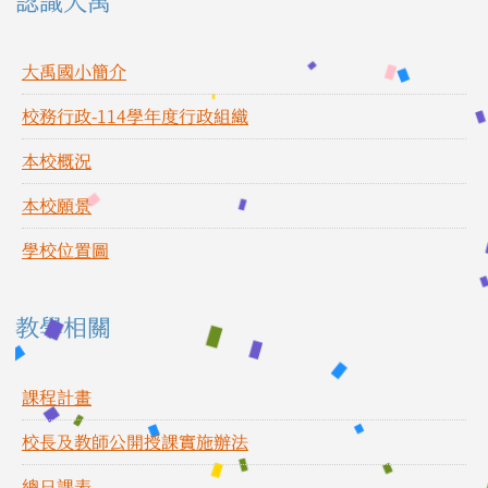
左邊區域內容
認識大禹
大禹國小簡介
校務行政-114學年度行政組織
本校概況
本校願景
學校位置圖
教學相關
課程計畫
校長及教師公開授課實施辦法
總日課表