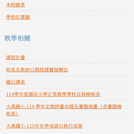
本校願景
學校位置圖
教學相關
課程計畫
校長及教師公開授課實施辦法
總日課表
114學年度國民小學正常教學學校自我檢核表
大禹國小 114 學年定期評量命題及審題規畫（含審題檢
核表）
大禹國小-115年世界母語日執行成果