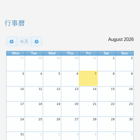
右邊區域內容
行事曆
August 2026
今天
Mon
Tue
Wed
Thu
Fri
Sat
Sun
27
28
29
30
31
1
2
3
4
5
6
7
8
9
10
11
12
13
14
15
16
17
18
19
20
21
22
23
24
25
26
27
28
29
30
31
1
2
3
4
5
6