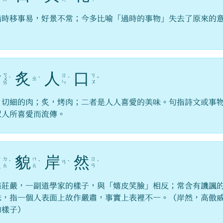
指時移事易，好景不常；今多比喻「過時的事物」失去了原來的
。
膾
炙
人
口
ㄎ
ㄖ
ㄎ
ㄓ
ㄨ
ˋ
ˋ
ˊ
ˇ
ㄣ
ㄡ
ㄞ
，切細的肉；炙，烤肉；二者是人人喜愛的美味。句指詩文或事
眾人所喜愛而流傳。
道
貌
岸
然
ㄉ
ㄇ
ㄖ
ㄢ
ˋ
ˋ
ˋ
ˊ
ㄠ
ㄠ
ㄢ
態莊嚴，一副道學家的樣子，與「嬉皮笑臉」相反；常含有譏諷
味，指一個人表面上故作嚴肅，事實上表裡不一。（岸然，高傲
的樣子）