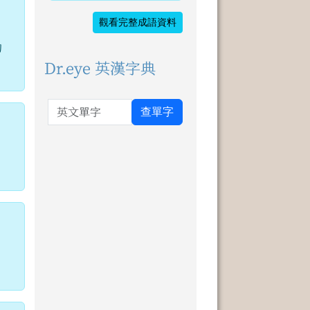
觀看完整成語資料
的
Dr.eye 英漢字典
英文單字
查單字