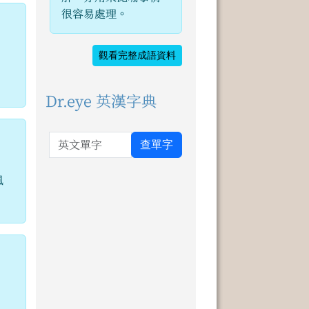
很容易處理。
觀看完整成語資料
Dr.eye 英漢字典
英文單字
查單字
風